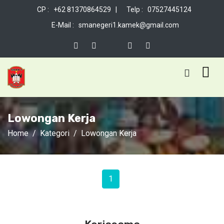
CP : +62 81370864529 |
Telp : 07527445124
E-Mail : smanegeri1.kamek@gmail.com
Lowongan Kerja
Home
Kategori
Lowongan Kerja
1